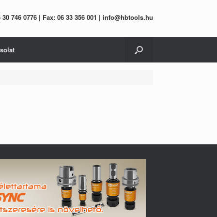
06 30 746 0776 | Fax: 06 33 356 001 | info@hbtools.hu
solat