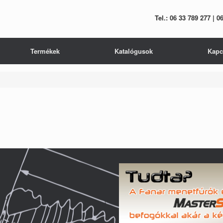
Tel.: 06 33 789 277 | 
Termékek
Katalógusok
Kapc